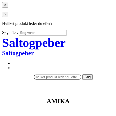
×
×
Hvilket produkt leder du efter?
Søg efter:
Saltogpeber
Saltogpeber
Søg
AMIKA