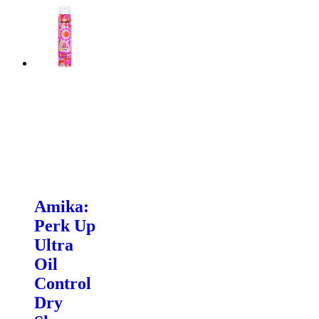
Amika:
Perk Up
Ultra
Oil
Control
Dry