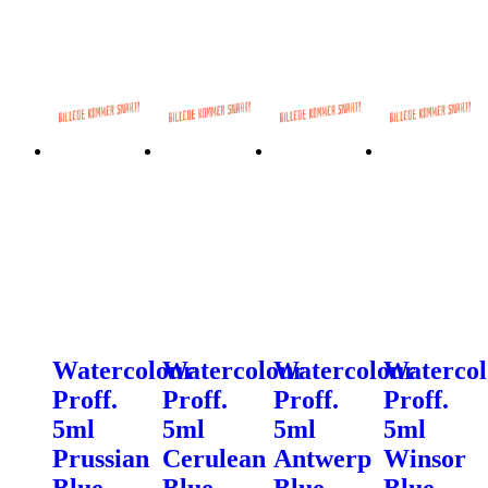
Watercolour
Watercolour
Watercolour
Watercol
Proff.
Proff.
Proff.
Proff.
5ml
5ml
5ml
5ml
Prussian
Cerulean
Antwerp
Winsor