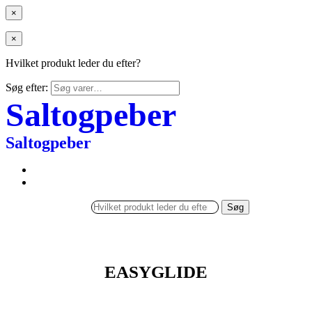
×
×
Hvilket produkt leder du efter?
Søg efter:
Saltogpeber
Saltogpeber
Søg
EASYGLIDE