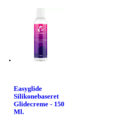
Easyglide
Silikonebaseret
Glidecreme - 150
Ml.