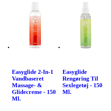
Easyglide 2-In-1
Easyglide
Vandbaseret
Rengøring Til
Massage- &
Sexlegetøj - 150
Glidecreme - 150
Ml.
Ml.