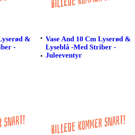
Lyserød &
Vase And 10 Cm Lyserød &
ber -
Lyseblå -Med Striber -
Juleeventyr