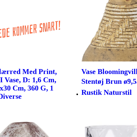
lærred Med Print,
Vase Bloomingvill
I Vase, D: 1,6 Cm,
Stentøj Brun ø9,
4x30 Cm, 360 G, 1
Rustik Naturstil
 Diverse