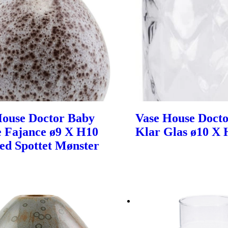
House Doctor Baby
Vase House Docto
 Fajance ø9 X H10
Klar Glas ø10 X
d Spottet Mønster