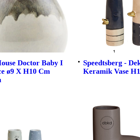
ouse Doctor Baby I
Speedtsberg - De
ce ø9 X H10 Cm
Keramik Vase H1
a