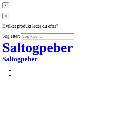
×
×
Hvilket produkt leder du efter?
Søg efter:
Saltogpeber
Saltogpeber