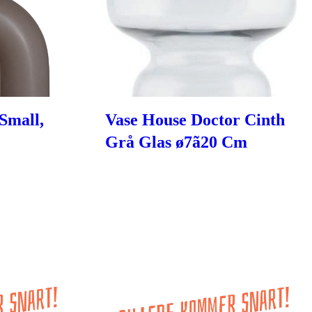
Small,
Vase House Doctor Cinth
Grå Glas ø7ã20 Cm