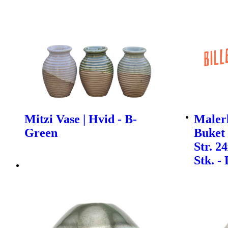
Mitzi Vase | Hvid - B-
Maler
Green
Buket 
Str. 2
Stk. -