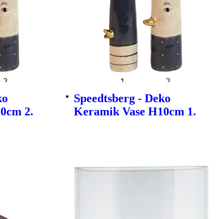
ko
Speedtsberg - Deko
0cm 2.
Keramik Vase H10cm 1.