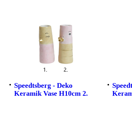
Speedtsberg - Deko
Speedt
Keramik Vase H10cm 2.
Keram