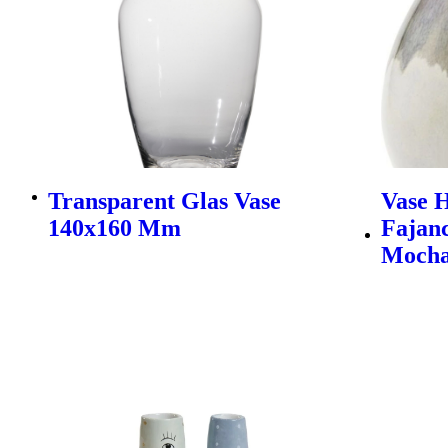
Transparent Glas Vase
Vase H
140x160 Mm
Fajan
Moch