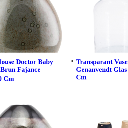
House Doctor Baby
Transparant Vase
 Brun Fajance
Genanvendt Glas
Cm
10 Cm