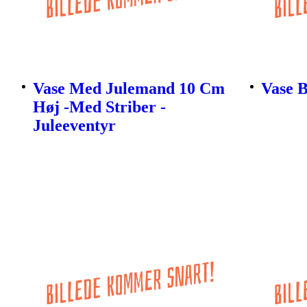
Vase Med Julemand 10 Cm
Vase B
Høj -Med Striber -
Juleeventyr