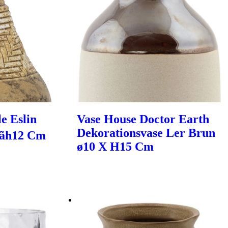
e Eslin
Vase House Doctor Earth
Dekorationsvase Ler Brun
5ãh12 Cm
ø10 X H15 Cm