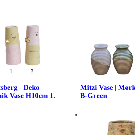
sberg - Deko
Mitzi Vase | Mør
ik Vase H10cm 1.
B-Green