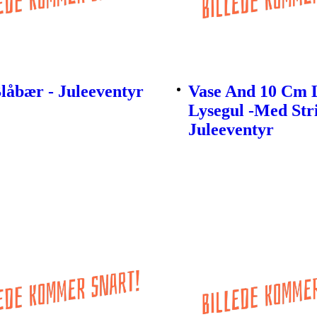
låbær - Juleeventyr
Vase And 10 Cm 
Lysegul -Med Stri
Juleeventyr