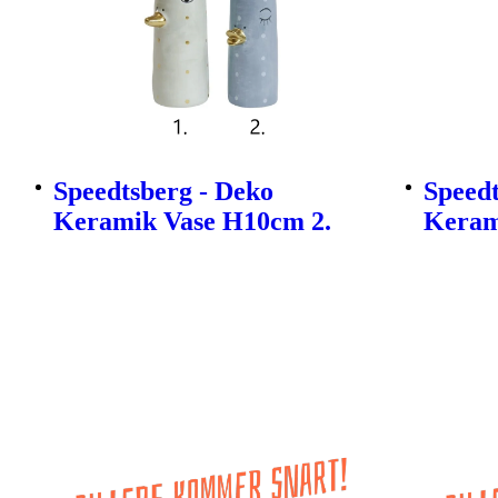
Speedtsberg - Deko
Speedt
Keramik Vase H10cm 2.
Keram