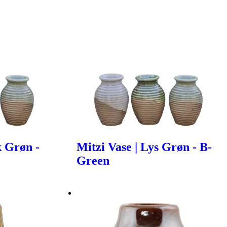
k Grøn -
Mitzi Vase | Lys Grøn - B-
Green