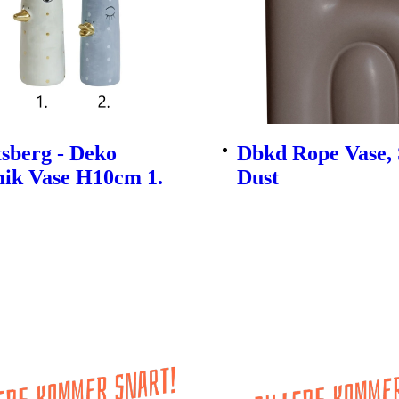
sberg - Deko
Dbkd Rope Vase, 
ik Vase H10cm 1.
Dust