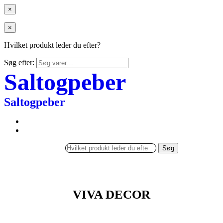
×
×
Hvilket produkt leder du efter?
Søg efter:
Saltogpeber
Saltogpeber
Søg
VIVA DECOR