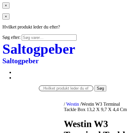
×
×
Hvilket produkt leder du efter?
Søg efter:
Saltogpeber
Saltogpeber
Søg
/
Westin
/
Westin W3 Terminal
Tackle Box 13,2 X 9,7 X 4,4 Cm
Westin W3