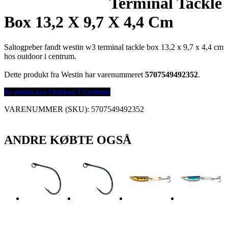
Terminal Tackle
Box 13,2 X 9,7 X 4,4 Cm
Saltogpeber fandt westin w3 terminal tackle box 13,2 x 9,7 x 4,4 cm
hos outdoor i centrum.
Dette produkt fra Westin har varenummeret
5707549492352
.
Se prisen hos Outdoor I Centrum
VARENUMMER (SKU):
5707549492352
ANDRE KØBTE OGSÅ