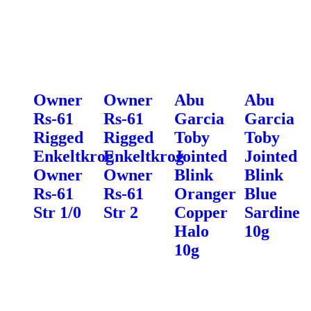
Owner
Owner
Abu
Abu
Rs-61
Rs-61
Garcia
Garcia
Rigged
Rigged
Toby
Toby
Enkeltkrog
Enkeltkrog
Jointed
Jointed
Owner
Owner
Blink
Blink
Rs-61
Rs-61
Oranger
Blue
Str 1/0
Str 2
Copper
Sardine
Halo
10g
10g