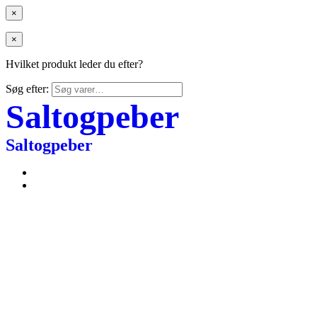
×
×
Hvilket produkt leder du efter?
Søg efter:
Saltogpeber
Saltogpeber