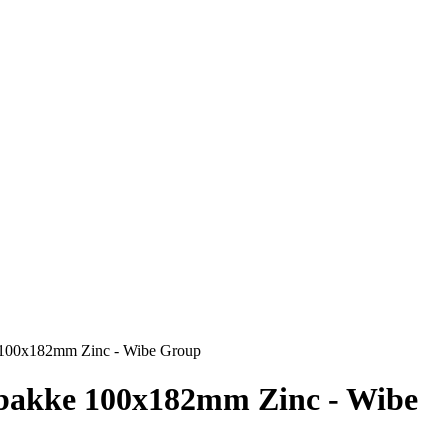
e 100x182mm Zinc - Wibe Group
rbakke 100x182mm Zinc - Wibe